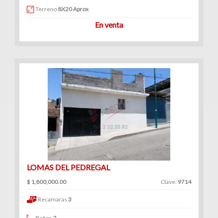
Terreno
8X20 Aprox
En venta
LOMAS DEL PEDREGAL
$ 1,800,000.00
Clave:
9714
Recamaras
3
Baños
2