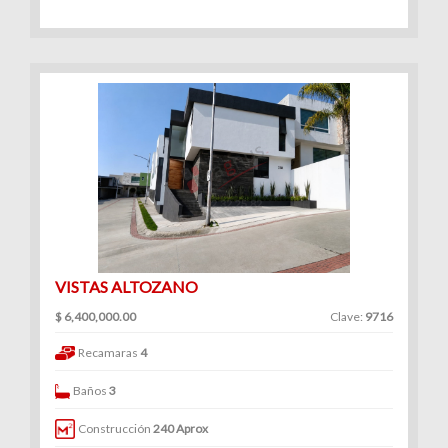
VISTAS ALTOZANO
$ 6,400,000.00
Clave:
9716
Recamaras
4
Baños
3
Construcción
240 Aprox