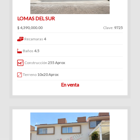
LOMAS DEL SUR
$ 4,390,000.00
Clave:
9725
Recamaras
4
Baños
4.5
Construcción
255 Aprox
Terreno
10x20 Aprox
En venta