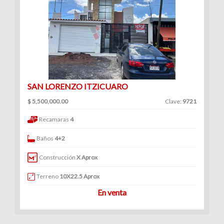
SAN LORENZO ITZICUARO
$ 5,500,000.00
Clave:
9721
Recamaras
4
Baños
4+2
Construcción
X Aprox
Terreno
10X22.5 Aprox
En venta