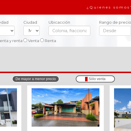
¿Quienes somos
iedad
Ciudad
Ubicacción
Rango de precio
enta y renta
Venta
Renta
De mayor a menor precio
█
Sólo venta