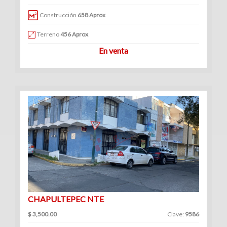
|
Construcción
658 Aprox
Renta
Terreno
456 Aprox
En venta
CHAPULTEPEC NTE
$ 3,500.00
Clave:
9586