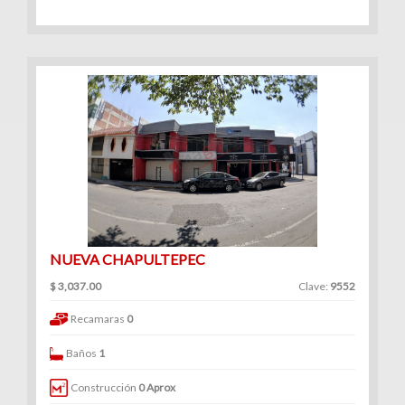
NUEVA CHAPULTEPEC
$ 3,037.00
Clave:
9552
Recamaras
0
Baños
1
Construcción
0 Aprox