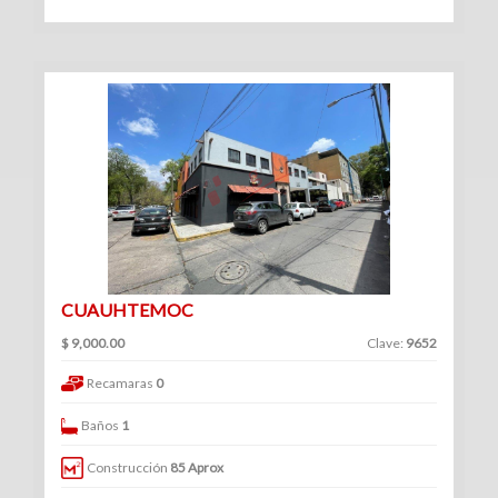
Venta
|
Renta
Departamentos
(247)
Venta
|
CUAUHTEMOC
Renta
$ 9,000.00
Clave:
9652
Recamaras
0
Baños
1
Oficinas
Construcción
85 Aprox
(128)