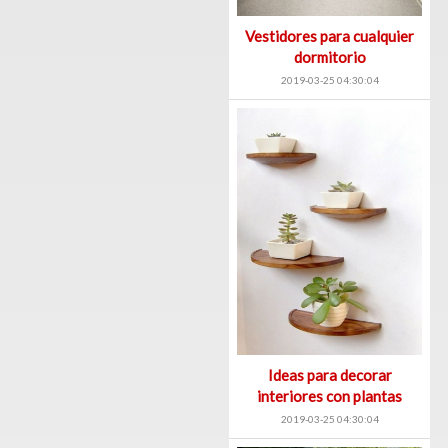
Vestidores para cualquier
dormitorio
2019-03-25 04:30:04
Ideas para decorar
interiores con plantas
2019-03-25 04:30:04