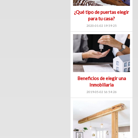
¿Qué tipo de puertas elegir
para tu casa?
2020-01-02 19:59:25
Beneficios de elegir una
Inmobiliaria
2019-05-02 16:54:26