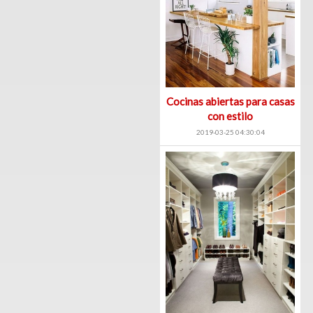
Cocinas abiertas para casas
con estilo
2019-03-25 04:30:04