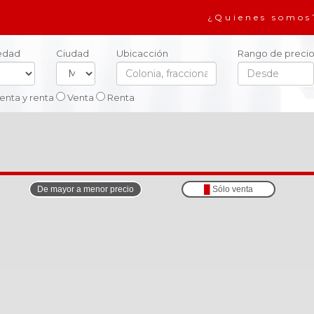
¿Quienes somos
iedad
Ciudad
Ubicacción
Rango de precio
enta y renta
Venta
Renta
De mayor a menor precio
█
Sólo venta