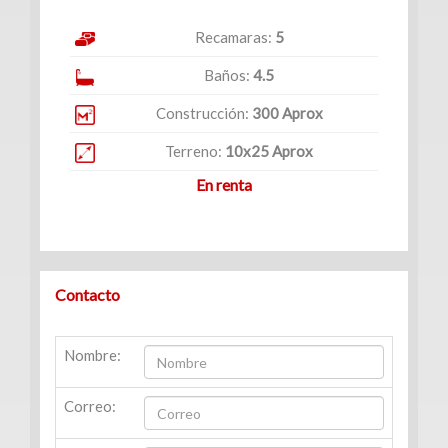
(234)
Venta
Recamaras:
5
|
Baños:
4.5
Renta
Construcción:
300 Aprox
Terreno:
10x25 Aprox
En renta
Turístico
(1)
Venta
|
Contacto
Renta
Nombre:
Edificios
Correo:
(41)