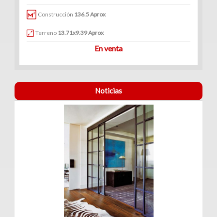
|
Construcción
136.5 Aprox
Renta
Terreno
13.71x9.39 Aprox
En venta
Noticias