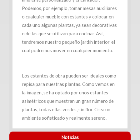
(234)
Podemos, por ejemplo, tomar mesas auxiliares
Venta
o cualquier mueble con estantes y colocar en
|
cada uno algunas plantas, ya sean decorativas
Renta
o de las que se utilizan para cocinar. Así,
tendremos nuestro pequeño jardín interior, el
cual podremos mover en cualquier momento.
Turístico
(1)
Los estantes de obra pueden ser ideales como
Venta
repisa para nuestras plantas. Como vemos en
|
la imagen, se ha optado por unos estantes
Renta
asimétricos que muestran un gran número de
plantas, todas ellas verdes, sin flor. Crea un
ambiente sofisticado y realmente sereno.
Edificios
Noticias
(41)