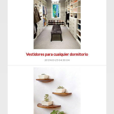
|
Renta
Vestidores para cualquier dormitorio
2019-03-25 04:30:04