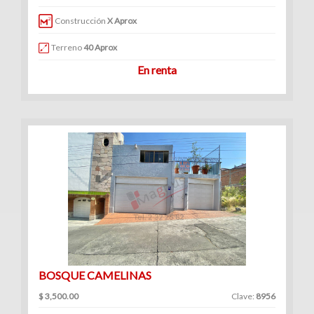
|
Construcción
X Aprox
Renta
Terreno
40 Aprox
En renta
BOSQUE CAMELINAS
$ 3,500.00
Clave:
8956