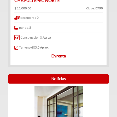
CHAPULTEPEC NORTE
$ 15,000.00
Clave:
8790
Recamaras
0
Baños
.5
Construcción
X Aprox
Terreno
6X3.5 Aprox
En renta
Noticias