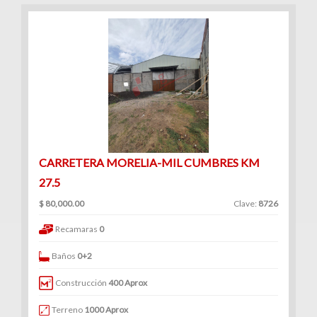
CARRETERA MORELIA-MIL CUMBRES KM
27.5
$ 80,000.00
Clave:
8726
Recamaras
0
Baños
0+2
Construcción
400 Aprox
Terreno
1000 Aprox