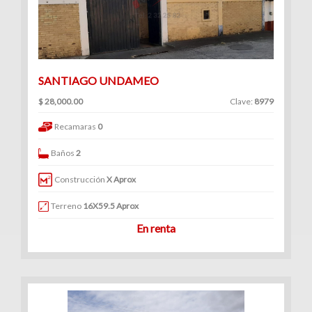
SANTIAGO UNDAMEO
$ 28,000.00
Clave:
8979
Recamaras
0
Baños
2
Construcción
X Aprox
Terreno
16X59.5 Aprox
En renta