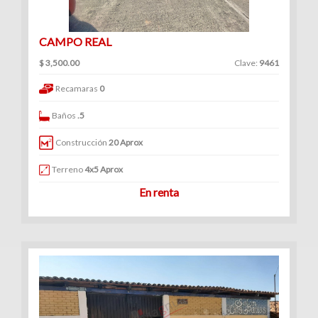
CAMPO REAL
$ 3,500.00
Clave:
9461
Recamaras
0
Baños
.5
Construcción
20 Aprox
Terreno
4x5 Aprox
En renta