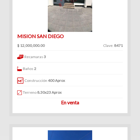
MISION SAN DIEGO
$ 12,000,000.00
Clave:
8471
Recamaras
3
Baños
2
Construcción
400 Aprox
Terreno
8.30x23 Aprox
En venta