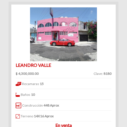
LEANDRO VALLE
$ 4,300,000.00
Clave:
8180
Recamaras
15
Baños
10
Construcción
448 Aprox
Terreno
14X16 Aprox
En venta