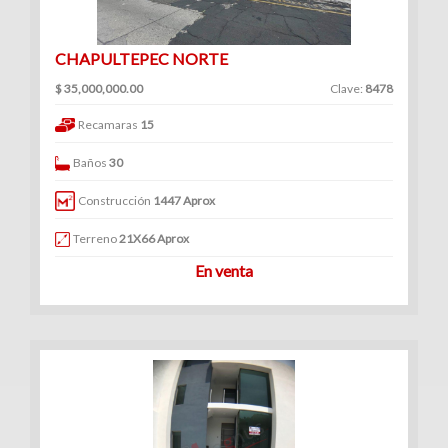
CHAPULTEPEC NORTE
$ 35,000,000.00
Clave:
8478
Recamaras
15
Baños
30
Construcción
1447 Aprox
Terreno
21X66 Aprox
En venta