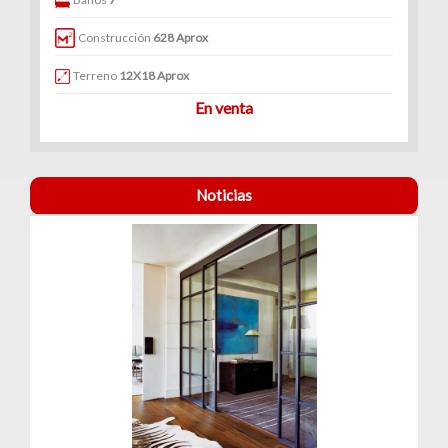
Construcción
628 Aprox
Terreno
12X18 Aprox
En venta
Noticias