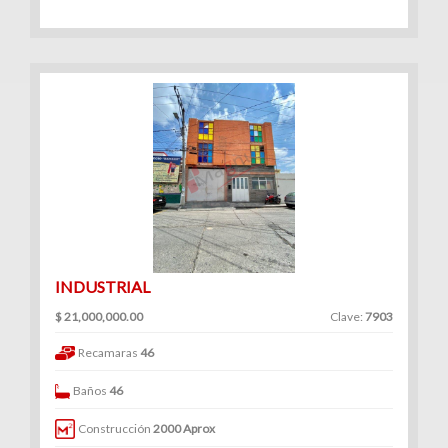
INDUSTRIAL
$ 21,000,000.00
Clave:
7903
Recamaras
46
Baños
46
Construcción
2000 Aprox