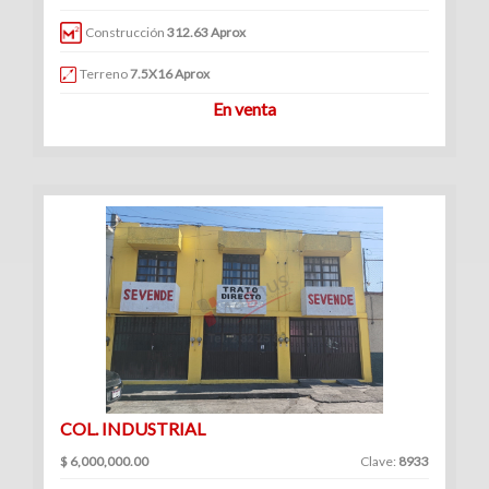
|
Construcción
312.63 Aprox
Renta
Terreno
7.5X16 Aprox
En venta
COL. INDUSTRIAL
$ 6,000,000.00
Clave:
8933