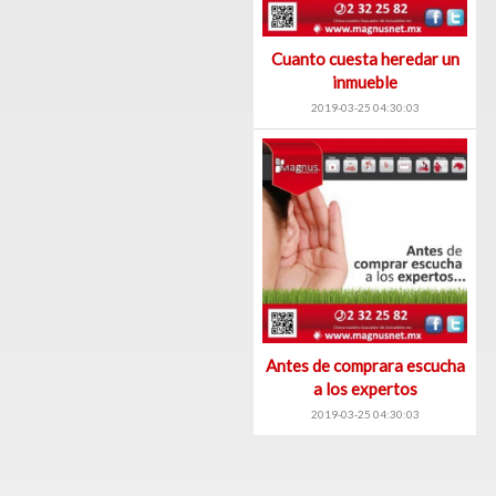
Cuanto cuesta heredar un
inmueble
2019-03-25 04:30:03
Antes de comprara escucha
a los expertos
2019-03-25 04:30:03