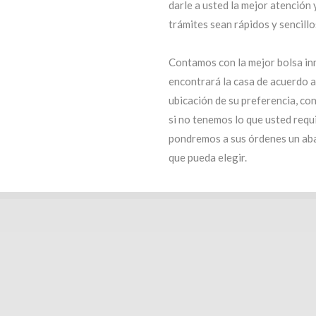
darle a usted la mejor atención 
trámites sean rápidos y sencillo
Contamos con la mejor bolsa in
encontrará la casa de acuerdo 
ubicación de su preferencia, co
si no tenemos lo que usted requi
pondremos a sus órdenes un ab
que pueda elegir.