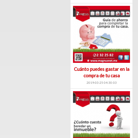
Cuánto puedes gastar en la
compra de tu casa
2019-03-25 04:30:03