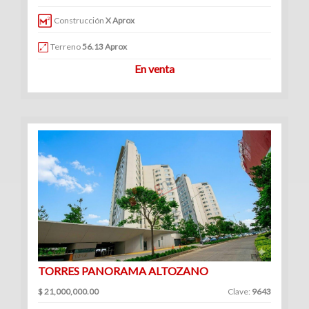
|
Construcción
X Aprox
Renta
Terreno
56.13 Aprox
En venta
TORRES PANORAMA ALTOZANO
$ 21,000,000.00
Clave:
9643