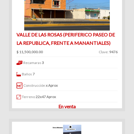
VALLE DE LAS ROSAS (PERIFERICO PASEO DE
LA REPUBLICA, FRENTE A MANANTIALES)
$ 11,500,000.00
Clave:
9476
Recamaras
3
Baños
7
Construcción
x Aprox
Terreno
22x47 Aprox
En venta