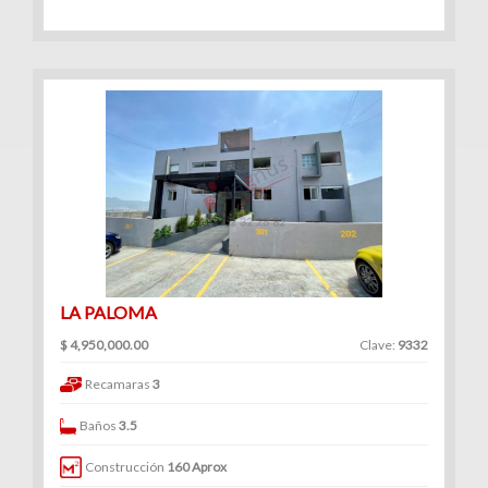
LA PALOMA
$ 4,950,000.00
Clave:
9332
Recamaras
3
Baños
3.5
Construcción
160 Aprox