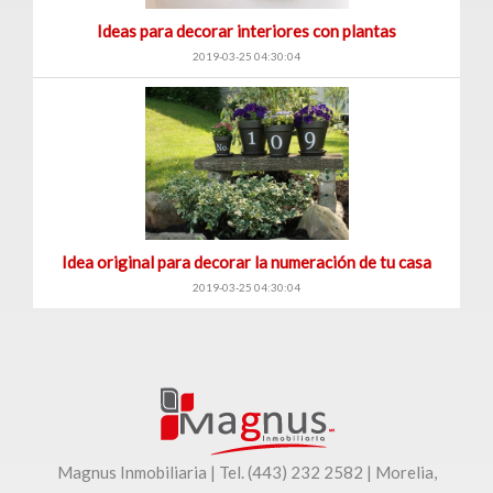
Venta
Ideas para decorar interiores con plantas
|
2019-03-25 04:30:04
Renta
Ranchos
(1)
Venta
Idea original para decorar la numeración de tu casa
|
2019-03-25 04:30:04
Renta
Consultorios
(12)
Magnus Inmobiliaria | Tel. (443) 232 2582 | Morelia,
Venta