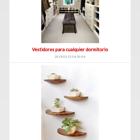
Venta
|
Renta
Vestidores para cualquier dormitorio
Departamentos
2019-03-25 04:30:04
(247)
Venta
|
Renta
Oficinas
(128)