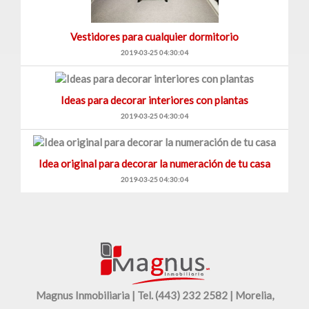
Vestidores para cualquier dormitorio
2019-03-25 04:30:04
Ideas para decorar interiores con plantas
2019-03-25 04:30:04
Idea original para decorar la numeración de tu casa
2019-03-25 04:30:04
Magnus Inmobiliaria | Tel. (443) 232 2582 | Morelia,