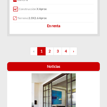
Construcción
X Aprox
Terreno
2.3X2.6 Aprox
En renta
‹
1
2
3
4
›
Noticias