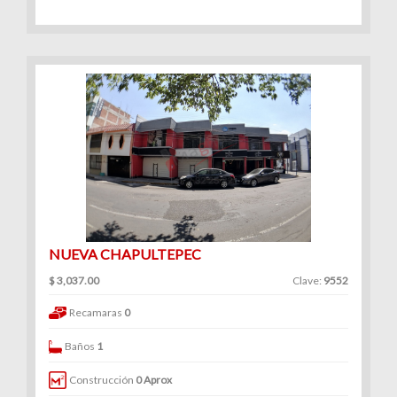
NUEVA CHAPULTEPEC
$ 3,037.00
Clave:
9552
Recamaras
0
Baños
1
Construcción
0 Aprox