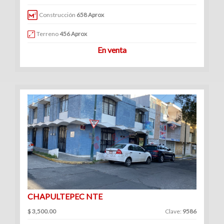
|
Construcción
658 Aprox
Renta
Terreno
456 Aprox
En venta
CHAPULTEPEC NTE
$ 3,500.00
Clave:
9586