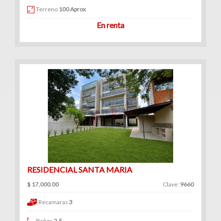
Terreno
100 Aprox
En renta
RESIDENCIAL SANTA MARIA
$ 17,000.00
Clave:
9660
Recamaras
3
Baños
2.5