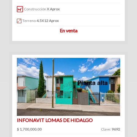
|
Construcción
X Aprox
Renta
Terreno
4.5X12 Aprox
En venta
INFONAVIT LOMAS DE HIDALGO
$ 1,700,000.00
Clave:
9692