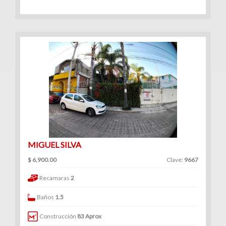
MIGUEL SILVA
$ 6,900.00
Clave:
9667
Recamaras
2
Baños
1.5
Construcción
83 Aprox