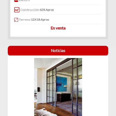
Construcción
628 Aprox
Terreno
12X18 Aprox
En venta
Noticias