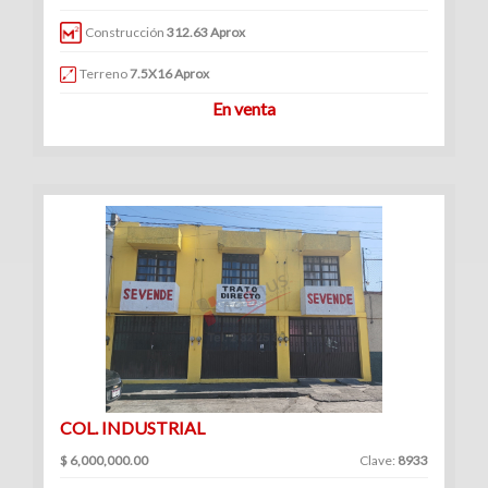
|
Construcción
312.63 Aprox
Renta
Terreno
7.5X16 Aprox
En venta
COL. INDUSTRIAL
$ 6,000,000.00
Clave:
8933