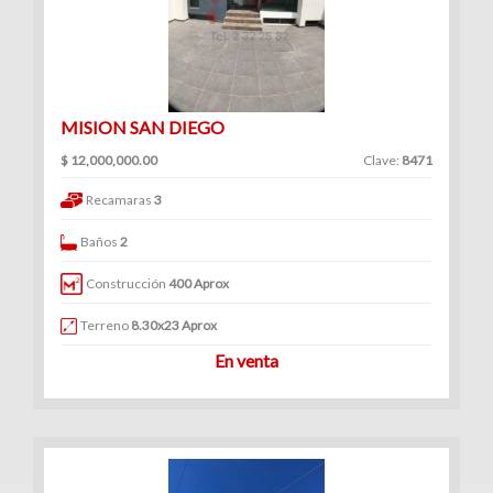
MISION SAN DIEGO
$ 12,000,000.00
Clave:
8471
Recamaras
3
Baños
2
Construcción
400 Aprox
Terreno
8.30x23 Aprox
En venta