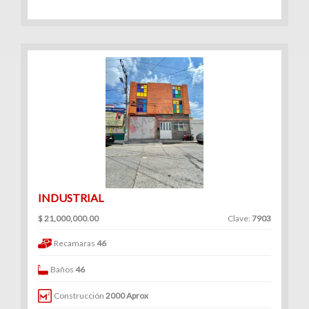
INDUSTRIAL
$ 21,000,000.00
Clave:
7903
Recamaras
46
Baños
46
Construcción
2000 Aprox