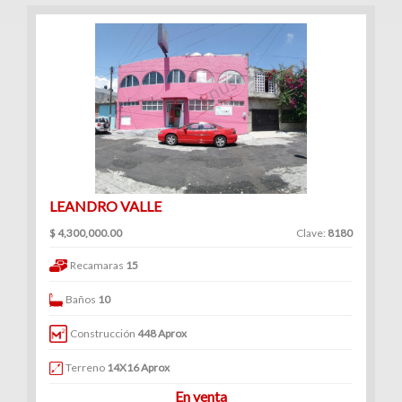
LEANDRO VALLE
$ 4,300,000.00
Clave:
8180
Recamaras
15
Baños
10
Construcción
448 Aprox
Terreno
14X16 Aprox
En venta