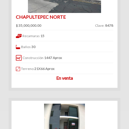
CHAPULTEPEC NORTE
$ 35,000,000.00
Clave:
8478
Recamaras
15
Baños
30
Construcción
1447 Aprox
Terreno
21X66 Aprox
En venta